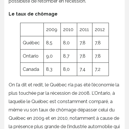
possibilité de retomber en récession.
Le taux de chômage
2009
2010
2011
2012
Québec
8,5
8,0
7,8
7,8
Ontario
9,0
8,7
7,8
7,8
Canada
8,3
8,0
7,4
7,2
On l’a dit et redit, le Québec n’a pas été l’économie la
plus touchée par la récession de 2008. L’Ontario, à
laquelle le Québec est constamment comparé, a
même vu son taux de chômage dépasser celui du
Québec en 2009 et en 2010, notamment à cause de
la présence plus grande de l’industrie automobile qui