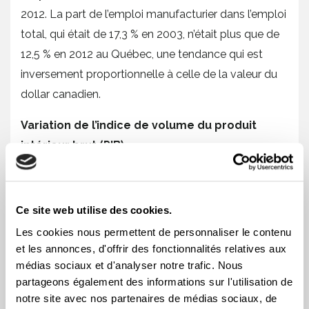
2012. La part de l’emploi manufacturier dans l’emploi
total, qui était de 17,3 % en 2003, n’était plus que de
12,5 % en 2012 au Québec, une tendance qui est
inversement proportionnelle à celle de la valeur du
dollar canadien.
Variation de l’indice de volume du produit
intérieur brut (PIB)
variation en
pourcentage
Ce site web utilise des cookies.
Les cookies nous permettent de personnaliser le contenu
moyenne
2012
2013
et les annonces, d'offrir des fonctionnalités relatives aux
2008-
(estimé)
(prévisions)
médias sociaux et d'analyser notre trafic. Nous
2012
partageons également des informations sur l'utilisation de
notre site avec nos partenaires de médias sociaux, de
Québec
0,9
1,3
1,3