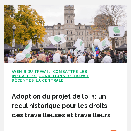
AVENIR DU TRAVAIL
COMBATTRE LES
,
INÉGALITÉS
CONDITIONS DE TRAVAIL
,
DÉCENTES
LA CENTRALE
,
Adoption du projet de loi 3: un
recul historique pour les droits
des travailleuses et travailleurs