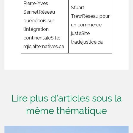
Pierre-Yves
Stuart
SerinetRéseau
TrewRéseau pour
québécois sur
un commerce
l’intégration
justeSite:
continentaleSite:
tradejustice.ca
rqic.alternatives.ca
Lire plus d'articles sous la
même thématique