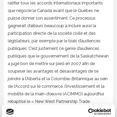
ratifier tous les accords internationaux importants
que négocie le Canada avant que le Québec ne
puisse donner son assentiment. Ce processus
gagnerait d’ailleurs beaucoup à inclure aussi la
participation directe de la société civile et des
législateurs, par exemple par le biais d’audiences
publiques. C’est justement ce genre d’audiences
publiques que le gouvernement de la Saskatchewan
a jugé bon de mettre sur pied en 2007 afin de
soupeser les avantages et désavantages de se
joindre à l’Alberta et la Colombie-Britannique au sein
de l’Accord sur le commerce, l’investissement et la
mobilité de la main-d’œuvre (ACIMMO) aujourd’hui
rebaptisé le « New West Partnership Trade
Agreement ». Il y aussi des expériences
intéressantes au niveau international: dans plusieurs