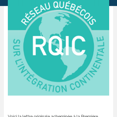
Voici la lettre originale acheminée à la Première