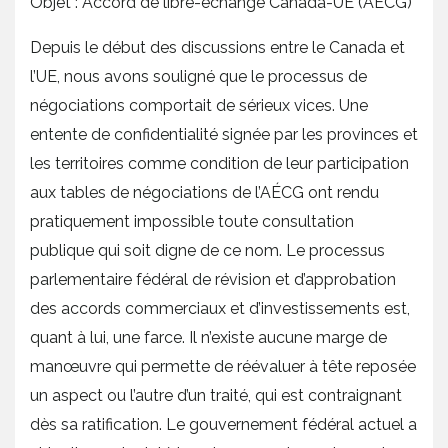
Objet : Accord de libre-échange Canada-UE (AÉCG)
Depuis le début des discussions entre le Canada et
l’UE, nous avons souligné que le processus de
négociations comportait de sérieux vices. Une
entente de confidentialité signée par les provinces et
les territoires comme condition de leur participation
aux tables de négociations de l’AÉCG ont rendu
pratiquement impossible toute consultation
publique qui soit digne de ce nom. Le processus
parlementaire fédéral de révision et d’approbation
des accords commerciaux et d’investissements est,
quant à lui, une farce. Il n’existe aucune marge de
manœuvre qui permette de réévaluer à tête reposée
un aspect ou l’autre d’un traité, qui est contraignant
dès sa ratification. Le gouvernement fédéral actuel a