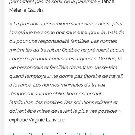
permettent pas de sortir de la pauvreté
», lance
Mélanie Gauvin.
«
La précarité économique s’accentue encore plus
lorsqu’une personne doit s’absenter pour la maladie
ou pour une responsabilité familiale. Les normes
minimales du travail au Québec ne prévoient aucun
congé payé pour couvrir ces urgences. De plus, la
vie personnelle et familiale devient un casse-tête
quand l’employeur ne donne pas l’horaire de travail
à l’avance. Les normes minimales du travail
n’imposent aucune obligation concernant
l’attribution des horaires. Des solutions existent et
doivent être mises de l’avant le plus vite possible
»,
explique Virginie Larivière.