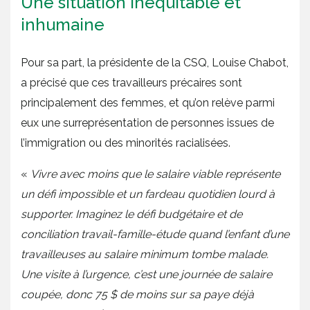
Une situation inéquitable et
inhumaine
Pour sa part, la présidente de la CSQ, Louise Chabot,
a précisé que ces travailleurs précaires sont
principalement des femmes, et qu’on relève parmi
eux une surreprésentation de personnes issues de
l’immigration ou des minorités racialisées.
«
Vivre avec moins que le salaire viable représente
un défi impossible et un fardeau quotidien lourd à
supporter. Imaginez le défi budgétaire et de
conciliation travail-famille-étude quand l’enfant d’une
travailleuses au salaire minimum tombe malade.
Une visite à l’urgence, c’est une journée de salaire
coupée, donc 75 $ de moins sur sa paye déjà