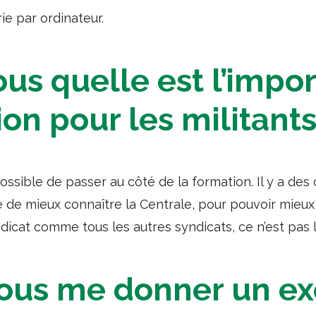
ie par ordinateur.
ous quelle est l’impo
ion pour les militant
mpossible de passer au côté de la formation. Il y a de
e de mieux connaître la Centrale, pour pouvoir mieux
ndicat comme tous les autres syndicats, ce n’est pas 
ous me donner un e