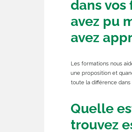
dans vos 
avez pu m
avez appr
Les formations nous aid
une proposition et quand
toute la différence dans
Quelle es
trouvez e