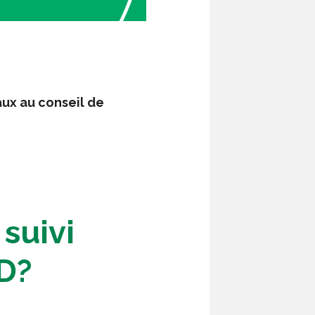
aux au conseil de
suivi
SD?