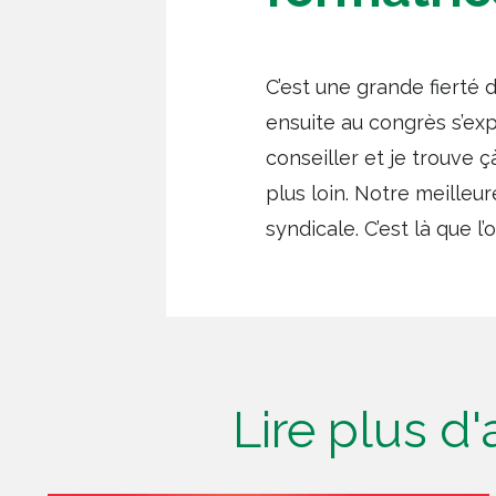
C’est une grande fierté 
ensuite au congrès s’ex
conseiller et je trouve çà
plus loin. Notre meilleur
syndicale. C’est là que l’
Lire plus d