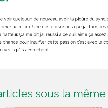
de voir quelqu’un de nouveau avoir la piqûre du syndic
primer au micro. Une des personnes que j’ai formées
 flatteur. Ça me dit j’ai réussi à ce qu’il aime çà assez 
e chance pour insuffler cette passion c’est avec le cour
on veut qu’ils accrochent.
'articles sous la mêm