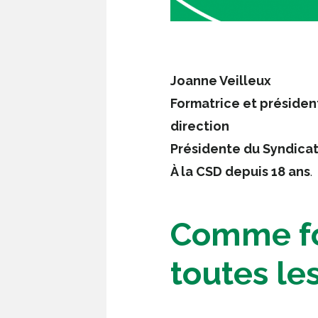
Joanne Veilleux
Formatrice et président
direction
Présidente du Syndicat 
À la CSD depuis 18 ans
.
Comme for
toutes le