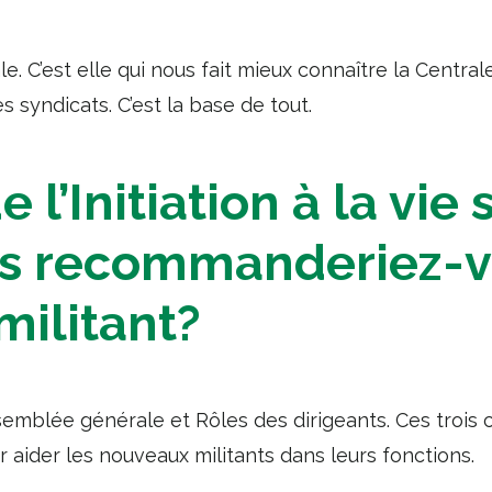
cale. C’est elle qui nous fait mieux connaître la Centra
s syndicats. C’est la base de tout.
 l’Initiation à la vie
rs recommanderiez-v
ilitant?
Assemblée générale et Rôles des dirigeants. Ces trois 
 aider les nouveaux militants dans leurs fonctions.