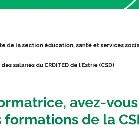
e de la section éducation, santé et services soci
des salariés du CRDITED de l’Estrie (CSD)
matrice, avez-vous 
s formations de la C