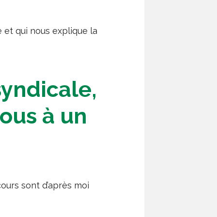
le et qui nous explique la
 syndicale,
ous à un
cours sont d’après moi