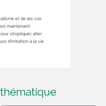
alisme et de les voir
 est maintenant
pour s’impliquer, aller
s d’Initiation à la vie
e thématique