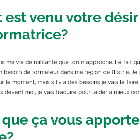
st venu votre désir
ormatrice?
ns ma vie de militante que l’on m’approche. Le fait qu
i un besoin de formateur dans ma région de l’Estrie. J
le moment, mais s’il y a des besoins je vais le faire. P
 devant moi, je vais traduire pour l’aider à mieux c
 que ça vous apporte
e?