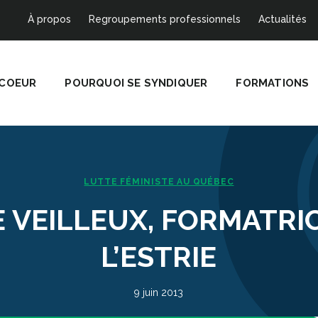
À propos
Regroupements professionnels
Actualités
 COEUR
POURQUOI SE SYNDIQUER
FORMATIONS
LUTTE FÉMINISTE AU QUÉBEC
 VEILLEUX, FORMATRI
L’ESTRIE
9 juin 2013