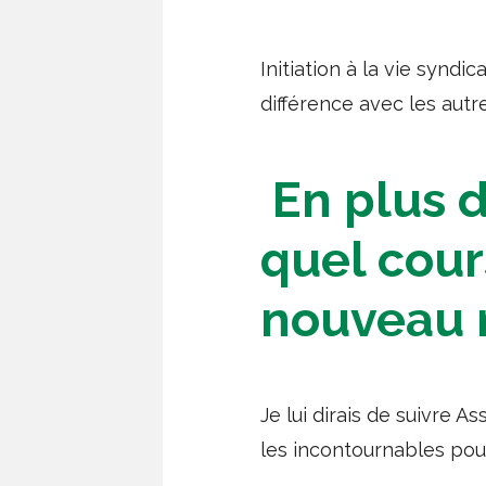
Initiation à la vie syndi
différence avec les autre
En plus de
quel cou
nouveau m
Je lui dirais de suivre 
les incontournables pour