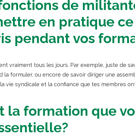
fonctions de militan
ettre en pratique ce
is pendant vos form
ent vraiment tous les jours. Par exemple, juste de 
 la formuler, ou encore de savoir diriger une assemb
 la vie syndicale et la confiance que tes membres ont
t la formation que v
ssentielle?