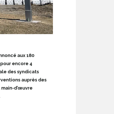
annoncé aux 180
 pour encore 4
ale des syndicats
rventions auprès des
la main-d’œuvre
.