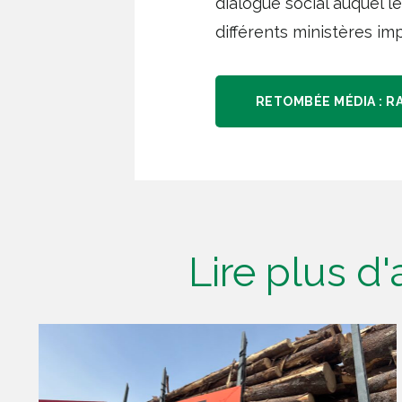
dialogue social auquel l
différents ministères imp
RETOMBÉE MÉDIA : R
Lire plus d