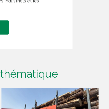
 industriels et les
e thématique