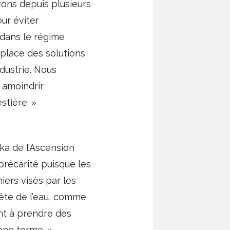
vons depuis plusieurs
ur éviter
é dans le régime
 place des solutions
dustrie. Nous
 amoindrir
estière. »
nka de l’Ascension
 précarité puisque les
miers visés par les
tête de l’eau, comme
ent à prendre des
long terme. »