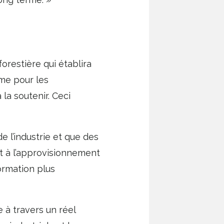
orestière qui établira
me pour les
 la soutenir. Ceci
 l’industrie et que des
nt à l’approvisionnement
formation plus
 à travers un réel