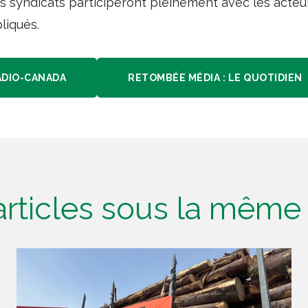
es syndicats participeront pleinement avec les acteurs
liqués.
ADIO-CANADA
RETOMBÉE MÉDIA : LE QUOTIDIEN
'articles sous la mêm