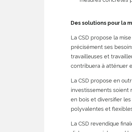
Des solutions pour la m
La CSD propose la mise e
précisément ses besoins
travailleuses et travaille
contribuera à atténuer e
La CSD propose en outre
investissements soient r
en bois et diversifier le
polyvalentes et flexibles
La CSD revendique final