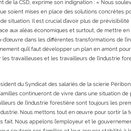
t de la CSD, exprime son indignation : « Nous soule
que soient mises en place des solutions concrètes po
 situation. Il est crucial d’avoir plus de prévisibilit
 face aux aléas économiques et surtout, de mettre en
-d’œuvre dans les différentes transformations de l’in
nement qu’il faut développer un plan en amont pour
 les travailleuses et les travailleurs de l’industrie for
sident du Syndicat des salariés de la scierie Péribo
 familles continueront de vivre dans une situation de
illeurs de l’industrie forestière sont toujours les pre
dustrie. Nous mettons tout en œuvre pour sortir la 
ours fait. Nous appelons l’employeur et le gouvernem
r soutenir ces familles et leur assurer stabilité à 