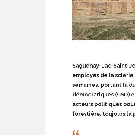
Saguenay-Lac-Saint-Jea
employés de la scierie
semaines, portant la d
démocratiques (CSD) e
acteurs politiques pour
forestière, toujours la