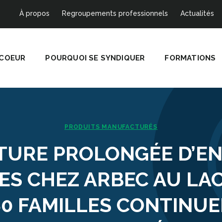
À propos
Regroupements professionnels
Actualités
 COEUR
POURQUOI SE SYNDIQUER
FORMATIONS
PRODUITS MANUFACTURÉS
TURE PROLONGÉE D’EN
ES CHEZ ARBEC AU LAC
180 FAMILLES CONTINU