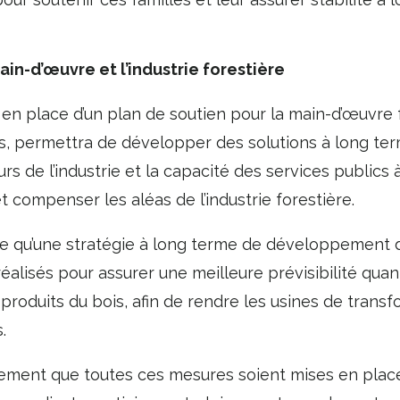
ain-d’œuvre et l’industrie forestière
n place d’un plan de soutien pour la main-d’œuvre f
, permettra de développer des solutions à long ter
urs de l’industrie et la capacité des services publics à
t compenser les aléas de l’industrie forestière.
 qu’une stratégie à long terme de développement de
éalisés pour assurer une meilleure prévisibilité qua
s produits du bois, afin de rendre les usines de trans
.
ement que toutes ces mesures soient mises en place