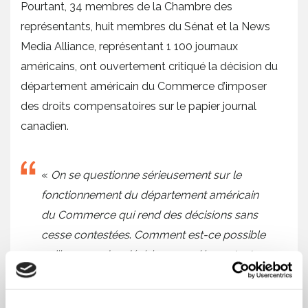
Pourtant, 34 membres de la Chambre des
représentants, huit membres du Sénat et la News
Media Alliance, représentant 1 100 journaux
américains, ont ouvertement critiqué la décision du
département américain du Commerce d’imposer
des droits compensatoires sur le papier journal
canadien.
«
On se questionne sérieusement sur le
fonctionnement du département américain
du Commerce qui rend des décisions sans
cesse contestées
.
Comment est-ce possible
qu’il prenne des décisions aussi importantes
en se basant sur la plainte d’une seule
compagnie dont l’argumentaire ne semble