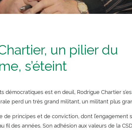
hartier, un pilier du
me, s’éteint
s démocratiques est en deuil, Rodrigue Chartier s’est
rale perd un très grand militant, un militant plus gra
de principes et de conviction, dont l’engagement synd
au fil des années. Son adhésion aux valeurs de la CSD 