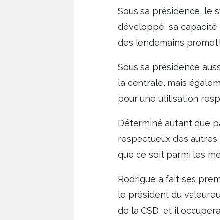
Sous sa présidence, le 
développé sa capacité d
des lendemains promette
Sous sa présidence auss
la centrale, mais égalem
pour une utilisation res
Déterminé autant que pa
respectueux des autres e
que ce soit parmi les m
Rodrigue a fait ses prem
le président du valeureu
de la CSD, et il occuper