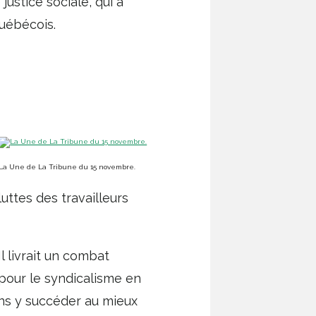
ustice sociale, qui a
uébécois.
La Une de La Tribune du 15 novembre.
uttes des travailleurs
l livrait un combat
 pour le syndicalisme en
ons y succéder au mieux