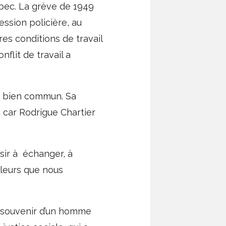
ébec. La grève de 1949
ession policière, au
res conditions de travail
nflit de travail a
 le bien commun. Sa
 car Rodrigue Chartier
isir à échanger, à
illeurs que nous
 le souvenir d’un homme