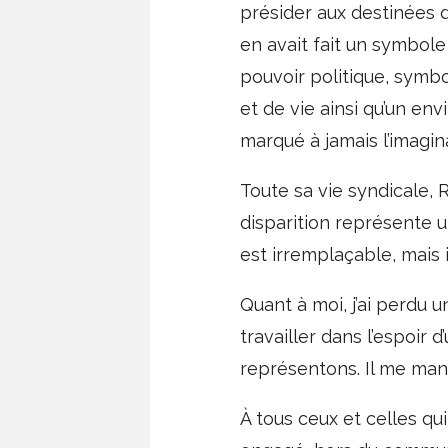
présider aux destinées d
en avait fait un symbole
pouvoir politique, symbo
et de vie ainsi qu’un env
marqué à jamais l’imagin
Toute sa vie syndicale, R
disparition représente 
est irremplaçable, mais i
Quant à moi, j’ai perdu u
travailler dans l’espoir 
représentons. Il me ma
À tous ceux et celles qui