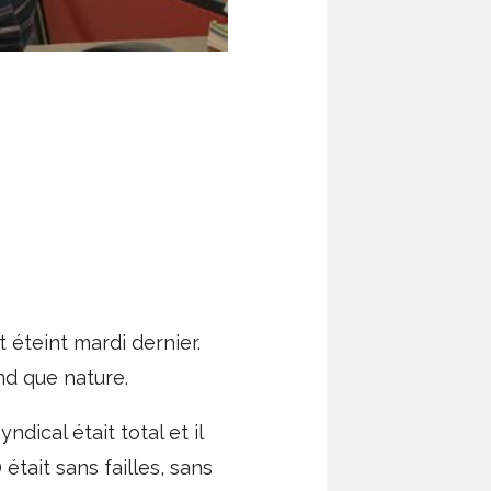
 éteint mardi dernier.
nd que nature.
ical était total et il
était sans failles, sans