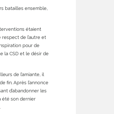
rs batailles ensemble,
nterventions étaient
e respect de l’autre et
nspiration pour de
e la CSD et le désir de
eurs de l’amiante, il
 de fin. Après l’annonce
usant d’abandonner les
a été son dernier
.