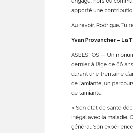
engagé, hors du commun, 
apporté une contributio
Au revoir, Rodrigue. Tu 
Yvan Provancher – La T
ASBESTOS — Un monument
dernier à l’âge de 66 an
durant une trentaine d’
de l’amiante, un parcour
de l’amiante.
« Son état de santé décl
inégal avec la maladie. 
général. Son expérience