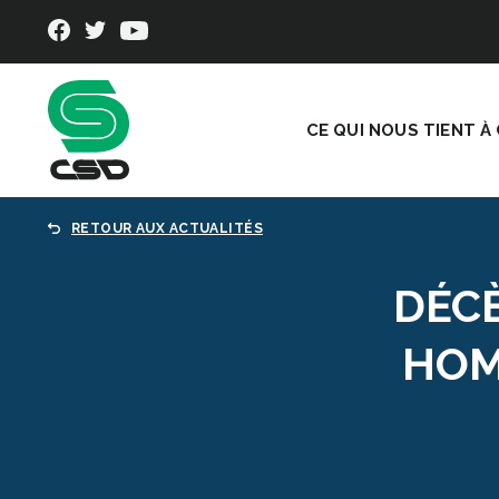
CE QUI NOUS TIENT À
RETOUR AUX ACTUALITÉS
DÉCÈ
HOM