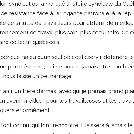
’un syndicat qui a marqué l’histoire syndicale du Qu
 de résistance face à l’arrogance patronale, à la répr
le de la lutte de travailleurs pour obtenir de meilleu
ironnement de travail plus sain, plus sécuritaire. Ce co
aire collectif québécois.
odrigue n’a eu qu’un seul objectif : servir, défendre
une perte énorme, qui ne pourra jamais être comblée
l nous laisse un bel héritage
n ami, un frère d’armes, avec qui je prenais grand pla
d’un avenir meilleur pour les travailleuses et les trava
nquera énormément.
 l’ont connu, qui l’ont rencontré, il laissera à jamais