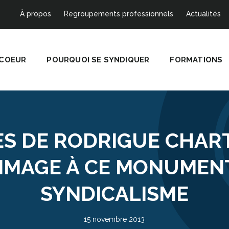
À propos
Regroupements professionnels
Actualités
 COEUR
POURQUOI SE SYNDIQUER
FORMATIONS
S DE RODRIGUE CHART
MAGE À CE MONUMEN
SYNDICALISME
15 novembre 2013