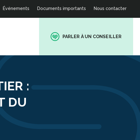
Événements
Documents importants
Nous contacter
PARLER À UN CONSEILLER
IER :
T DU