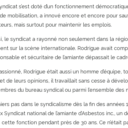
syndicat s’est doté d’un fonctionnement démocratiqu
e mobilisation, a innové encore et encore pour sauve
urs, mais surtout pour maintenir les emplois.
i, le syndicat a rayonné non seulement dans la régio
ent sur la scène internationale. Rodrigue avait comp
ponsable et sécuritaire de l’amiante dépassait le cad
ssionné, Rodrigue était aussi un homme d’équipe, to
t de leurs opinions, il travaillait sans cesse à dév
embres du bureau syndical ou parmi l’ensemble des 
iers pas dans le syndicalisme dès la fin des années 1
x Syndicat national de l’amiante d’Asbestos inc., un 
a cette fonction pendant près de 30 ans. Ce n’était 