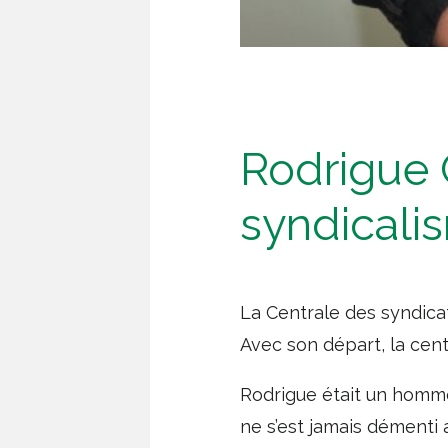
Rodrigue C
syndicalis
La Centrale des syndicat
Avec son départ, la cent
Rodrigue était un homme 
ne s’est jamais démenti 