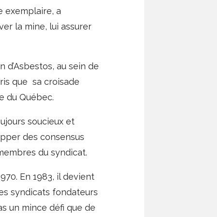
e exemplaire, a
r la mine, lui assurer
n d’Asbestos, au sein de
ris que sa croisade
re du Québec.
ujours soucieux et
elopper des consensus
membres du syndicat.
970. En 1983, il devient
des syndicats fondateurs
pas un mince défi que de