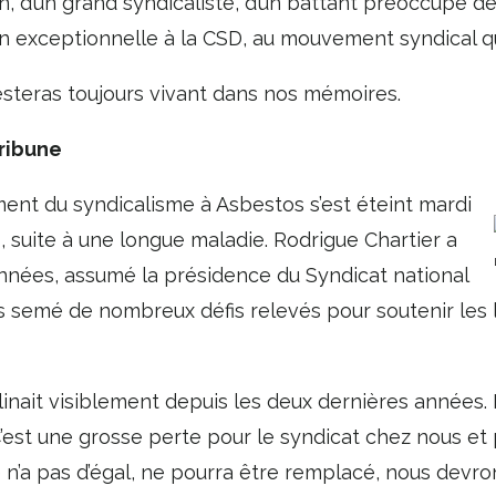
d’un grand syndicaliste, d’un battant préoccupé de j
n exceptionnelle à la CSD, au mouvement syndical q
resteras toujours vivant dans nos mémoires.
ribune
 du syndicalisme à Asbestos s’est éteint mardi
s, suite à une longue maladie. Rodrigue Chartier a
années, assumé la présidence du Syndicat national
s semé de nombreux défis relevés pour soutenir les l
inait visiblement depuis les deux dernières années. I
C’est une grosse perte pour le syndicat chez nous et
 n’a pas d’égal, ne pourra être remplacé, nous devr