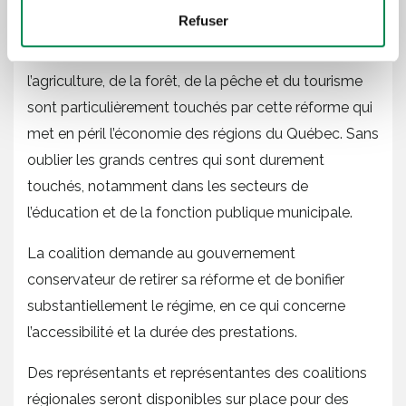
accepter un emploi à 70 % du dernier salaire touché
Refuser
ou qui n’a rien à voir avec leur formation et à une
heure de route de leur domicile. Les secteurs de
l’agriculture, de la forêt, de la pêche et du tourisme
sont particulièrement touchés par cette réforme qui
met en péril l’économie des régions du Québec. Sans
oublier les grands centres qui sont durement
touchés, notamment dans les secteurs de
l’éducation et de la fonction publique municipale.
La coalition demande au gouvernement
conservateur de retirer sa réforme et de bonifier
substantiellement le régime, en ce qui concerne
l’accessibilité et la durée des prestations.
Des représentants et représentantes des coalitions
régionales seront disponibles sur place pour des