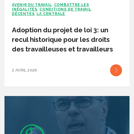
AVENIR DU TRAVAIL
COMBATTRE LES
,
INÉGALITÉS
CONDITIONS DE TRAVAIL
,
DÉCENTES
LA CENTRALE
,
Adoption du projet de loi 3: un
recul historique pour les droits
des travailleuses et travailleurs
2 AVRIL 2026