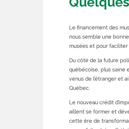
Quelques
Le financement des musée
nous semble une bonne in
musées et pour faciliter 
Du côté de la future pol
québécoise, plus saine 
venus de l’étranger et 
Québec.
Le nouveau crédit d’im
aillent se former et dé
cette ère de transforma