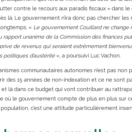
utter contre le recours aux paradis fiscaux » dans le
rès là. Le gouvernement n’ira donc pas chercher les r
longtemps. «
Le gouvernement Couillard ne change
 rapport unanime de la Commission des finances pub
se prive de revenus qui seraient extrêmement bienven
 politiques d’austérité
», a poursuivi Luc Vachon.
anismes communautaires autonomes n’est pas non p
ffrir des 15 années de non-indexation et ce ne sont p
i et là dans ce budget qui vont contribuer au rattr
ue où le gouvernement compte de plus en plus sur 
 population, c’est une attitude particulièrement insen