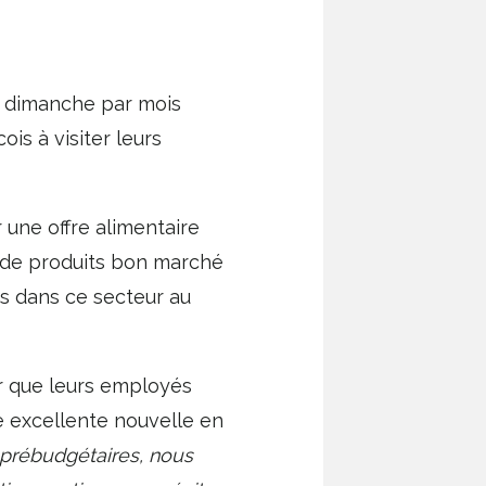
un dimanche par mois
is à visiter leurs
 une offre alimentaire
e de produits bon marché
is dans ce secteur au
r que leurs employés
e excellente nouvelle en
 prébudgétaires, nous