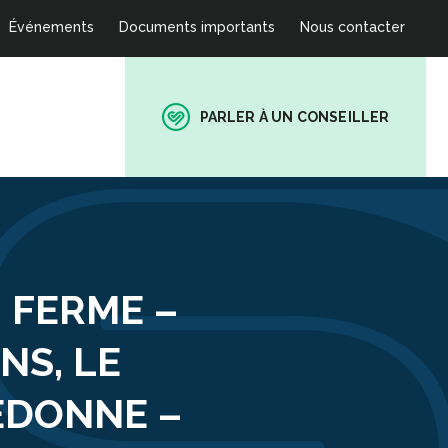
Événements
Documents importants
Nous contacter
PARLER À UN CONSEILLER
– FERME –
NS, LE
EDONNE –