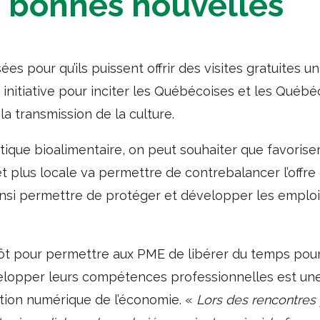
 bonnes nouvelles
s pour qu’ils puissent offrir des visites gratuites 
itiative pour inciter les Québécoises et les Québéco
la transmission de la culture.
itique bioalimentaire, on peut souhaiter que favoriser
et plus locale va permettre de contrebalancer l’offr
ainsi permettre de protéger et développer les emplo
pôt pour permettre aux PME de libérer du temps pou
velopper leurs compétences professionnelles est un
tion numérique de l’économie. «
Lors des rencontres