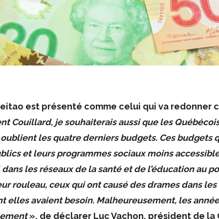
itao est présenté comme celui qui va redonner co
t Couillard, je souhaiterais aussi que les Québécoi
t oublient les quatre derniers budgets. Ces budgets q
ublics et leurs programmes sociaux moins accessible
l dans les réseaux de la santé et de l’éducation au p
eur rouleau, ceux qui ont causé des drames dans les 
nt elles avaient besoin. Malheureusement, les année
ilement
», de déclarer Luc Vachon, président de la