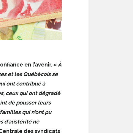
nfiance en l’avenir. «
À
ses et les Québécois se
ui ont contribué à
s, ceux qui ont dégradé
oint de pousser leurs
familles qui n’ont pu
s d’austérité ne
 Centrale des syndicats