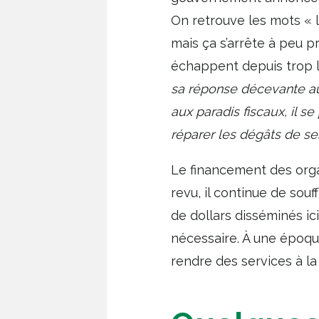
On retrouve les mots « l
mais ça s’arrête à peu p
échappent depuis trop 
sa réponse décevante au
aux paradis fiscaux, il 
réparer les dégâts de ses
Le financement des org
revu, il continue de sou
de dollars disséminés ic
nécessaire. À une époq
rendre des services à la