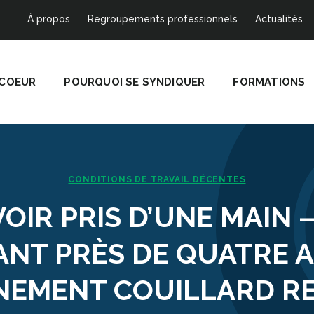
À propos
Regroupements professionnels
Actualités
 COEUR
POURQUOI SE SYNDIQUER
FORMATIONS
CONDITIONS DE TRAVAIL DÉCENTES
OIR PRIS D’UNE MAIN 
NT PRÈS DE QUATRE A
EMENT COUILLARD R