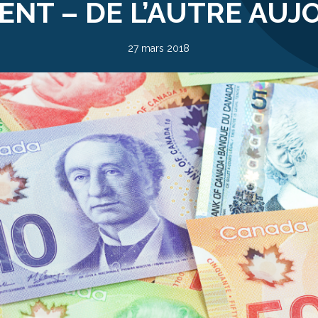
NT – DE L’AUTRE AUJ
27 mars 2018