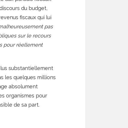
 discours du budget,
evenus fiscaux qui lui
 malheureusement pas
liques sur le recours
us pour réellement
lus substantiellement
as les quelques millions
apage absolument
ces organismes pour
sible de sa part.