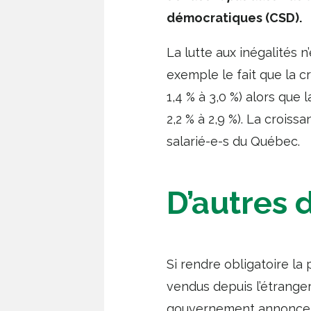
démocratiques (CSD).
La lutte aux inégalités 
exemple le fait que la c
1,4 % à 3,0 %) alors que 
2,2 % à 2,9 %). La crois
salarié-e-s du Québec.
D’autres 
Si rendre obligatoire la
vendus depuis l’étranger
gouvernement annonce pr