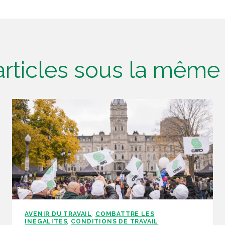
'articles sous la mêm
AVENIR DU TRAVAIL
COMBATTRE LES
,
INÉGALITÉS
CONDITIONS DE TRAVAIL
,