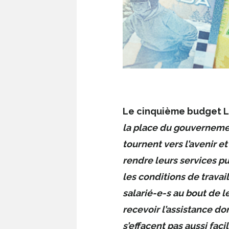
Le cinquième budget Le
la place du gouvernemen
tournent vers l’avenir e
rendre leurs services p
les conditions de travai
salarié-e-s au bout de l
recevoir l’assistance do
s’effacent pas aussi fac