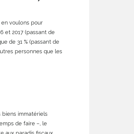
s en voulons pour
16 et 2017 (passant de
 que de 31 % (passant de
’autres personnes que les
s biens immatériels
emps de faire –, le
 aux paradis fiscaux.