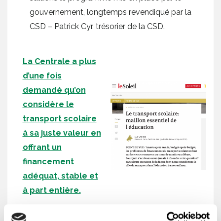
gouvernement, longtemps revendiqué par la
CSD – Patrick Cyr, trésorier de la CSD.
La Centrale a plus
d’une fois
demandé qu’on
considère le
transport scolaire
à sa juste valeur en
offrant un
financement
adéquat, stable et
à part entière.