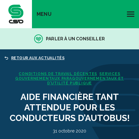
MENU
PARLER À UN CONSEILLER
RETOUR AUX ACTUALITÉS
CONDITIONS DE TRAVAIL DÉCENTES
SERVICES
,
GOUVERNEMENTAUX PARAGOUVERNEMENTAUX ET
D’UTILITÉ PUBLIQUE
AIDE FINANCIÈRE TANT
ATTENDUE POUR LES
CONDUCTEURS D’AUTOBUS!
31 octobre 2020