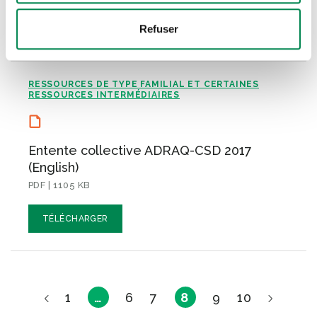
Refuser
TÉLÉCHARGER
RESSOURCES DE TYPE FAMILIAL ET CERTAINES
RESSOURCES INTERMÉDIAIRES
Entente collective ADRAQ-CSD 2017
(English)
PDF | 1105 KB
TÉLÉCHARGER
1
…
6
7
8
9
10