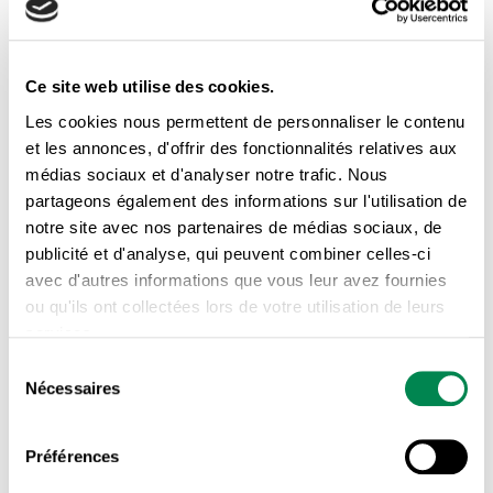
Ce site web utilise des cookies.
Les cookies nous permettent de personnaliser le contenu
et les annonces, d'offrir des fonctionnalités relatives aux
médias sociaux et d'analyser notre trafic. Nous
partageons également des informations sur l'utilisation de
notre site avec nos partenaires de médias sociaux, de
publicité et d'analyse, qui peuvent combiner celles-ci
avec d'autres informations que vous leur avez fournies
RESSOURCES DE TYPE FAMILIAL ET CERTAINES
ou qu'ils ont collectées lors de votre utilisation de leurs
RESSOURCES INTERMÉDIAIRES
services.
Commission Laurent : Vers une
Sélection
Nécessaires
du
reconnaissance des familles
consentement
d’accueil comme partenaires
Préférences