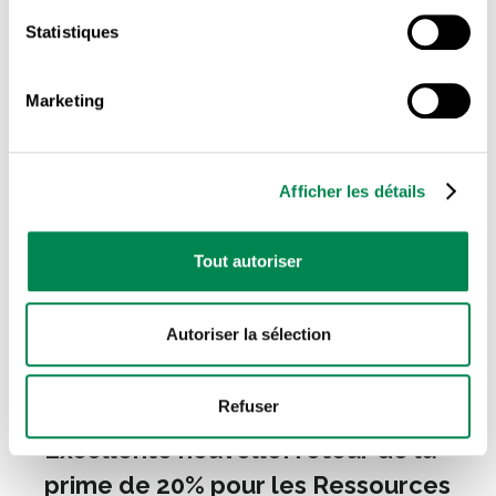
30 NOVEMBRE 2020
Statistiques
Marketing
Afficher les détails
Tout autoriser
Autoriser la sélection
RESSOURCES DE TYPE FAMILIAL ET CERTAINES
RESSOURCES INTERMÉDIAIRES
Refuser
Excellente nouvelle: retour de la
prime de 20% pour les Ressources