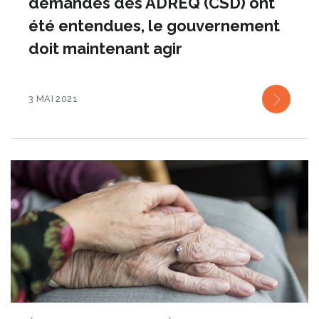
demandes des ADREQ (CSD) ont
été entendues, le gouvernement
doit maintenant agir
3 MAI 2021