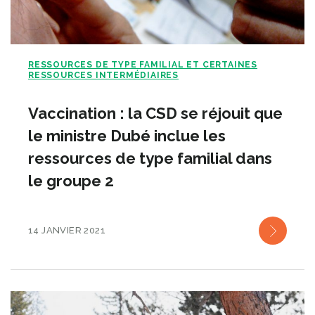
RESSOURCES DE TYPE FAMILIAL ET CERTAINES
RESSOURCES INTERMÉDIAIRES
Vaccination : la CSD se réjouit que
le ministre Dubé inclue les
ressources de type familial dans
le groupe 2
14 JANVIER 2021