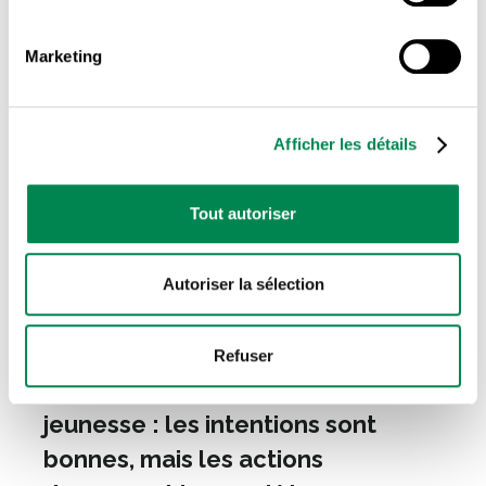
Marketing
Afficher les détails
Tout autoriser
Autoriser la sélection
LA CENTRALE
RESSOURCES DE TYPE FAMILIAL ET
,
CERTAINES RESSOURCES INTERMÉDIAIRES
Refuser
Loi 15 sur la protection de la
jeunesse : les intentions sont
bonnes, mais les actions