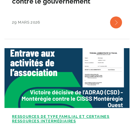
contre le gouvernement
29 MARS 2026
RESSOURCES DE TYPE FAMILIAL ET CERTAINES
RESSOURCES INTERMÉDIAIRES